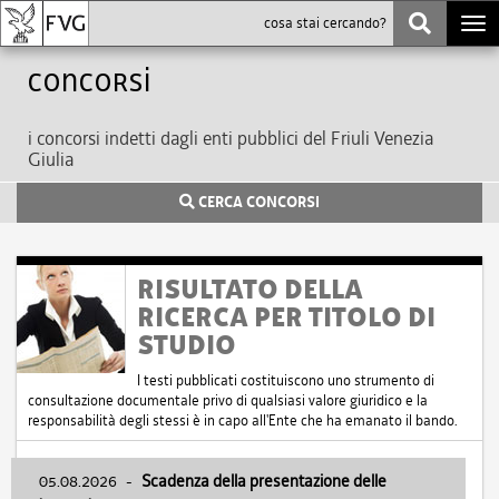
Togg
navi
Concorsi
i concorsi indetti dagli enti pubblici del Friuli Venezia
Giulia
CERCA CONCORSI
RISULTATO DELLA
RICERCA PER TITOLO DI
STUDIO
I testi pubblicati costituiscono uno strumento di
consultazione documentale privo di qualsiasi valore giuridico e la
responsabilità degli stessi è in capo all'Ente che ha emanato il bando.
05.08.2026
-
Scadenza della presentazione delle