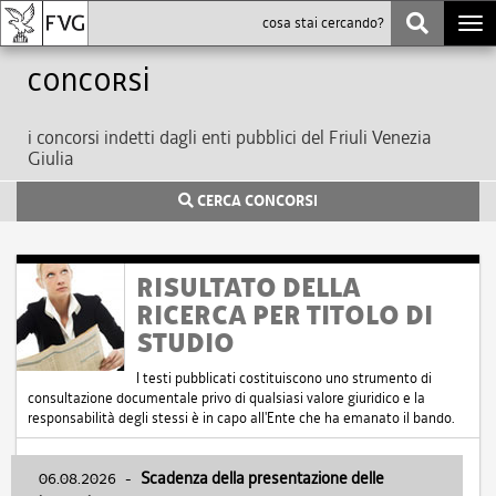
Togg
navi
Concorsi
i concorsi indetti dagli enti pubblici del Friuli Venezia
Giulia
CERCA CONCORSI
RISULTATO DELLA
RICERCA PER TITOLO DI
STUDIO
I testi pubblicati costituiscono uno strumento di
consultazione documentale privo di qualsiasi valore giuridico e la
responsabilità degli stessi è in capo all'Ente che ha emanato il bando.
06.08.2026
-
Scadenza della presentazione delle