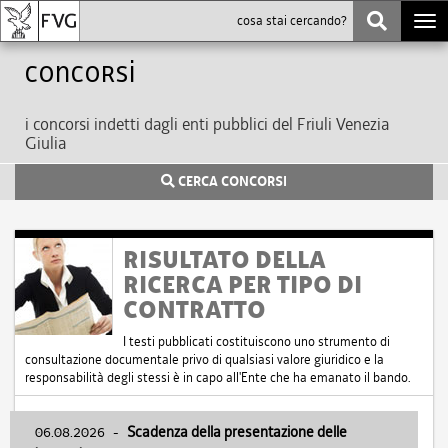
Togg
navi
Concorsi
i concorsi indetti dagli enti pubblici del Friuli Venezia
Giulia
CERCA CONCORSI
RISULTATO DELLA
RICERCA PER TIPO DI
CONTRATTO
I testi pubblicati costituiscono uno strumento di
consultazione documentale privo di qualsiasi valore giuridico e la
responsabilità degli stessi è in capo all'Ente che ha emanato il bando.
06.08.2026
-
Scadenza della presentazione delle