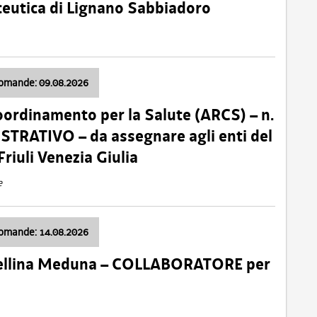
ceutica di Lignano Sabbiadoro
domande: 09.08.2026
oordinamento per la Salute (ARCS) – n.
TRATIVO – da assegnare agli enti del
Friuli Venezia Giulia
e
domande: 14.08.2026
 Cellina Meduna – COLLABORATORE per