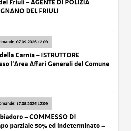
el Friuli – AGENTE DI POLIZIA
VIGNANO DEL FRIULI
domande: 07.09.2026 12:00
della Carnia – ISTRUTTORE
so l’Area Affari Generali del Comune
domande: 17.08.2026 12:00
abbiadoro – COMMESSO DI
 parziale 50% ed indeterminato –