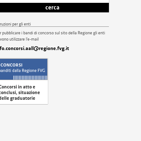
cerca
truzioni per gli enti
r pubblicare i bandi di concorso sul sito della Regione gli enti
vono utilizzare l'e-mail
nfo.concorsi.aall@regione.fvg.it
Concorsi in atto e
conclusi, situazione
delle graduatorie