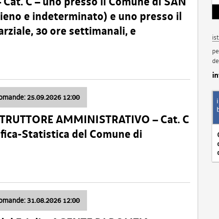
t. C – uno presso il Comune di SAN
o e indeterminato) e uno presso il
iale, 30 ore settimanali, e
is
pe
de
i
domande: 25.09.2026 12:00
ISTRUTTORE AMMINISTRATIVO – Cat. C
fica-Statistica del Comune di
domande: 31.08.2026 12:00