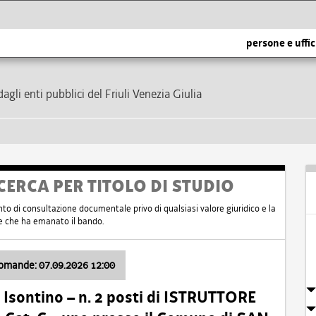
persone e uffic
dagli enti pubblici del Friuli Venezia Giulia
CERCA PER TITOLO DI STUDIO
nto di consultazione documentale privo di qualsiasi valore giuridico e la
nte che ha emanato il bando.
domande: 07.09.2026 12:00
Isontino – n. 2 posti di ISTRUTTORE