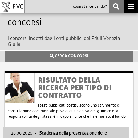
Togg
navi
Concorsi
i concorsi indetti dagli enti pubblici del Friuli Venezia
Giulia
CERCA CONCORSI
RISULTATO DELLA
RICERCA PER TIPO DI
CONTRATTO
I testi pubblicati costituiscono uno strumento di
consultazione documentale privo di qualsiasi valore giuridico e la
responsabilità degli stessi è in capo all'Ente che ha emanato il bando.
26.06.2026
-
Scadenza della presentazione delle