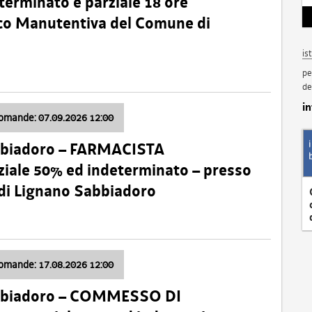
terminato e parziale 18 ore
nico Manutentiva del Comune di
is
pe
de
i
domande: 07.09.2026 12:00
bbiadoro – FARMACISTA
ale 50% ed indeterminato – presso
 di Lignano Sabbiadoro
domande: 17.08.2026 12:00
abbiadoro – COMMESSO DI