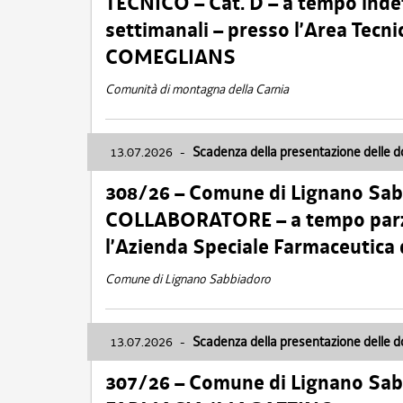
TECNICO – Cat. D – a tempo inde
settimanali – presso l’Area Tec
COMEGLIANS
Comunità di montagna della Carnia
13.07.2026
-
Scadenza della presentazione delle 
308/26 – Comune di Lignano Sa
COLLABORATORE – a tempo parzi
l’Azienda Speciale Farmaceutica
Comune di Lignano Sabbiadoro
13.07.2026
-
Scadenza della presentazione delle 
307/26 – Comune di Lignano S