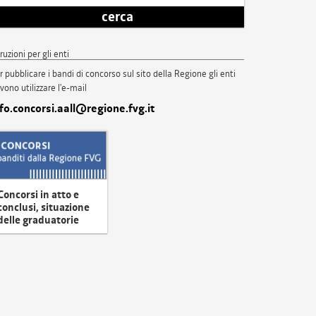
cerca
truzioni per gli enti
r pubblicare i bandi di concorso sul sito della Regione gli enti
vono utilizzare l'e-mail
nfo.concorsi.aall@regione.fvg.it
Concorsi in atto e
conclusi, situazione
delle graduatorie