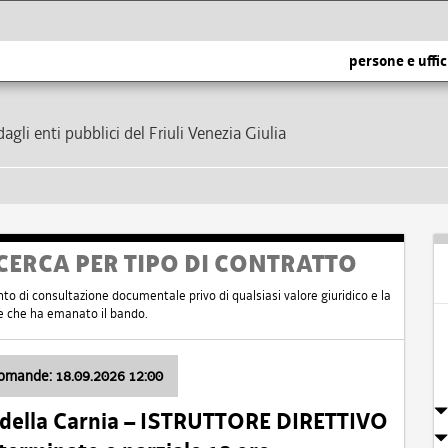
persone e uffic
dagli enti pubblici del Friuli Venezia Giulia
CERCA PER TIPO DI CONTRATTO
nto di consultazione documentale privo di qualsiasi valore giuridico e la
nte che ha emanato il bando.
domande: 18.09.2026 12:00
 della Carnia – ISTRUTTORE DIRETTIVO