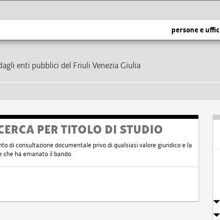
persone e uffic
dagli enti pubblici del Friuli Venezia Giulia
CERCA PER TITOLO DI STUDIO
nto di consultazione documentale privo di qualsiasi valore giuridico e la
nte che ha emanato il bando.