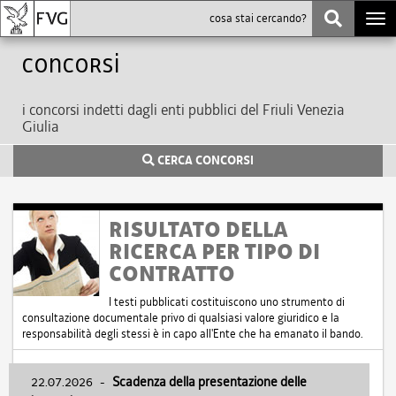
Togg
navi
Concorsi
i concorsi indetti dagli enti pubblici del Friuli Venezia
Giulia
CERCA CONCORSI
RISULTATO DELLA
RICERCA PER TIPO DI
CONTRATTO
I testi pubblicati costituiscono uno strumento di
consultazione documentale privo di qualsiasi valore giuridico e la
responsabilità degli stessi è in capo all'Ente che ha emanato il bando.
22.07.2026
-
Scadenza della presentazione delle