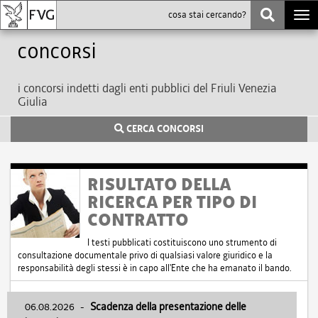
Togg
navi
Concorsi
i concorsi indetti dagli enti pubblici del Friuli Venezia
Giulia
CERCA CONCORSI
RISULTATO DELLA
RICERCA PER TIPO DI
CONTRATTO
I testi pubblicati costituiscono uno strumento di
consultazione documentale privo di qualsiasi valore giuridico e la
responsabilità degli stessi è in capo all'Ente che ha emanato il bando.
06.08.2026
-
Scadenza della presentazione delle