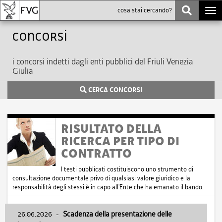
Togg
navi
Concorsi
i concorsi indetti dagli enti pubblici del Friuli Venezia
Giulia
CERCA CONCORSI
RISULTATO DELLA
RICERCA PER TIPO DI
CONTRATTO
I testi pubblicati costituiscono uno strumento di
consultazione documentale privo di qualsiasi valore giuridico e la
responsabilità degli stessi è in capo all'Ente che ha emanato il bando.
26.06.2026
-
Scadenza della presentazione delle