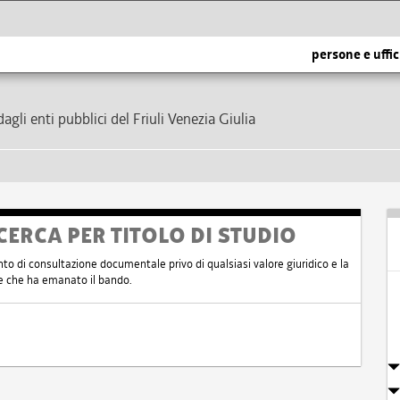
persone e uffic
dagli enti pubblici del Friuli Venezia Giulia
CERCA PER TITOLO DI STUDIO
nto di consultazione documentale privo di qualsiasi valore giuridico e la
nte che ha emanato il bando.