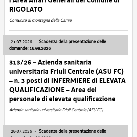
l’Area Affari Generali del Comune di
RIGOLATO
Comunità di montagna della Carnia
21.07.2026
-
Scadenza della presentazione delle
domande: 16.08.2026
313/26 – Azienda sanitaria
universitaria Friuli Centrale (ASU FC)
– n. 3 posti di INFERMIERE di ELEVATA
QUALIFICAZIONE – Area del
personale di elevata qualificazione
Azienda sanitaria universitaria Friuli Centrale (ASU FC)
20.07.2026
-
Scadenza della presentazione delle