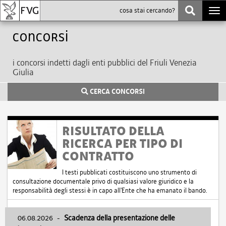
Togg
navi
Concorsi
i concorsi indetti dagli enti pubblici del Friuli Venezia
Giulia
CERCA CONCORSI
RISULTATO DELLA
RICERCA PER TIPO DI
CONTRATTO
I testi pubblicati costituiscono uno strumento di
consultazione documentale privo di qualsiasi valore giuridico e la
responsabilità degli stessi è in capo all'Ente che ha emanato il bando.
06.08.2026
-
Scadenza della presentazione delle