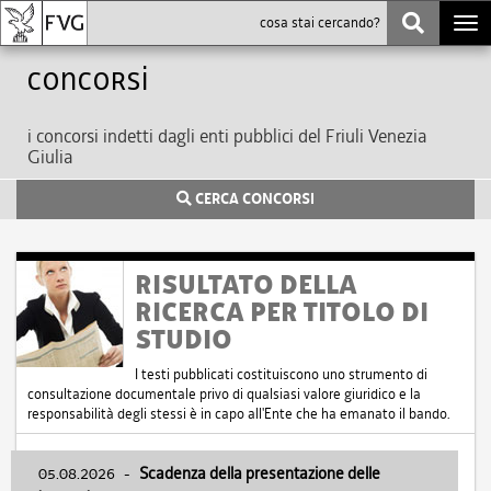
Togg
navi
Concorsi
i concorsi indetti dagli enti pubblici del Friuli Venezia
Giulia
CERCA CONCORSI
RISULTATO DELLA
RICERCA PER TITOLO DI
STUDIO
I testi pubblicati costituiscono uno strumento di
consultazione documentale privo di qualsiasi valore giuridico e la
responsabilità degli stessi è in capo all'Ente che ha emanato il bando.
05.08.2026
-
Scadenza della presentazione delle