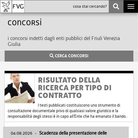
Togg
navi
Concorsi
i concorsi indetti dagli enti pubblici del Friuli Venezia
Giulia
CERCA CONCORSI
RISULTATO DELLA
RICERCA PER TIPO DI
CONTRATTO
I testi pubblicati costituiscono uno strumento di
consultazione documentale privo di qualsiasi valore giuridico e la
responsabilità degli stessi è in capo all'Ente che ha emanato il bando.
04.08.2026
-
Scadenza della presentazione delle