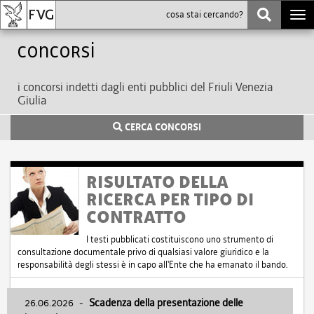
Togg
navi
Concorsi
i concorsi indetti dagli enti pubblici del Friuli Venezia
Giulia
CERCA CONCORSI
RISULTATO DELLA
RICERCA PER TIPO DI
CONTRATTO
I testi pubblicati costituiscono uno strumento di
consultazione documentale privo di qualsiasi valore giuridico e la
responsabilità degli stessi è in capo all'Ente che ha emanato il bando.
26.06.2026
-
Scadenza della presentazione delle