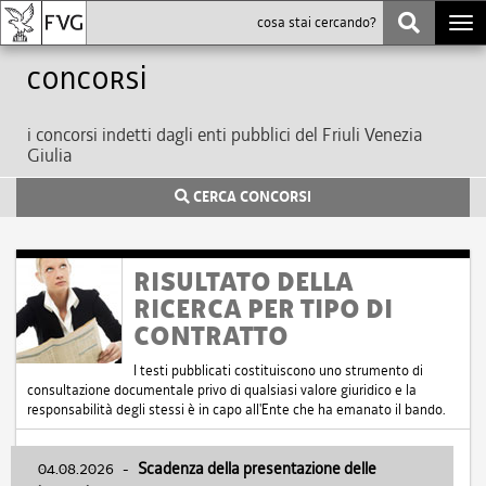
Togg
navi
Concorsi
i concorsi indetti dagli enti pubblici del Friuli Venezia
Giulia
CERCA CONCORSI
RISULTATO DELLA
RICERCA PER TIPO DI
CONTRATTO
I testi pubblicati costituiscono uno strumento di
consultazione documentale privo di qualsiasi valore giuridico e la
responsabilità degli stessi è in capo all'Ente che ha emanato il bando.
04.08.2026
-
Scadenza della presentazione delle