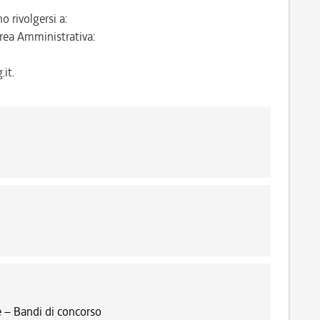
o rivolgersi a:
rea Amministrativa:
it.
 – Bandi di concorso