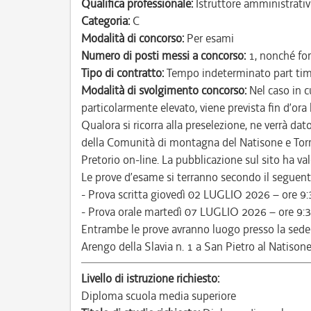
Qualifica professionale:
Istruttore amministrativ
Categoria:
C
Modalità di concorso:
Per esami
Numero di posti messi a concorso:
1, nonché for
Tipo di contratto:
Tempo indeterminato part ti
Modalità di svolgimento concorso:
Nel caso in c
particolarmente elevato, viene prevista fin d’ora
Qualora si ricorra alla preselezione, ne verrà da
della Comunità di montagna del Natisone e Torre
Pretorio on-line. La pubblicazione sul sito ha valor
Le prove d’esame si terranno secondo il seguente
- Prova scritta giovedì 02 LUGLIO 2026 – ore 9:
- Prova orale martedì 07 LUGLIO 2026 – ore 9:3
Entrambe le prove avranno luogo presso la sede
Arengo della Slavia n. 1 a San Pietro al Natisone
Livello di istruzione richiesto:
Diploma scuola media superiore