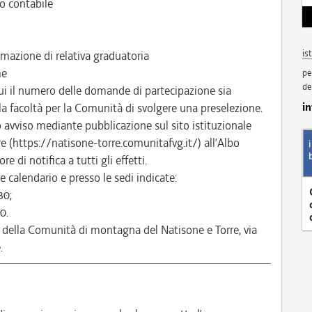
o contabile
is
mazione di relativa graduatoria
me
pe
de
ui il numero delle domande di partecipazione sia
i
 la facoltà per la Comunità di svolgere una preselezione.
to avviso mediante pubblicazione sul sito istituzionale
 (https://natisone-torre.comunitafvg.it/) all’Albo
e di notifica a tutti gli effetti.
 calendario e presso le sedi indicate:
30;
0.
 della Comunità di montagna del Natisone e Torre, via
.