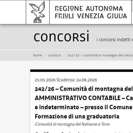
Concorsi
i concorsi indetti 
home
concorsi
242/26 – comunità di montagna del natisone e torre – istruttore amministrativo con
25.05.2026
Scadenza:
24.06.2026
242/26 – Comunità di montagna del
AMMINISTRATIVO CONTABILE – Cat. C
e indeterminato – presso il Comun
Formazione di una graduatoria
Comunità di montagna del Natisone e Torre