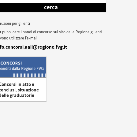
cerca
truzioni per gli enti
r pubblicare i bandi di concorso sul sito della Regione gli enti
vono utilizzare l'e-mail
nfo.concorsi.aall@regione.fvg.it
Concorsi in atto e
conclusi, situazione
delle graduatorie