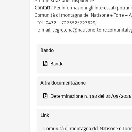
Amministrazione trasparente.
Contatti:
Per informazioni gli interessati potrann
Comunità di montagna del Natisone e Torre – A
- tel.: 0432 – 727552/727629;
- e-mail: segreteria@natisone-torre.comunitafvg.
Bando
Bando
Altra documentazione
Determinazione n. 158 del 25/05/2026
Link
Comunità di montagna del Natisone e Torre