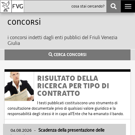
Togg
navi
Concorsi
i concorsi indetti dagli enti pubblici del Friuli Venezia
Giulia
CERCA CONCORSI
RISULTATO DELLA
RICERCA PER TIPO DI
CONTRATTO
I testi pubblicati costituiscono uno strumento di
consultazione documentale privo di qualsiasi valore giuridico e la
responsabilità degli stessi è in capo all'Ente che ha emanato il bando.
04.08.2026
-
Scadenza della presentazione delle