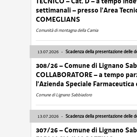
TECNICO – Cat. D – a tempo inde
settimanali – presso l’Area Tec
COMEGLIANS
Comunità di montagna della Carnia
13.07.2026
-
Scadenza della presentazione delle 
308/26 – Comune di Lignano Sa
COLLABORATORE – a tempo parzi
l’Azienda Speciale Farmaceutica
Comune di Lignano Sabbiadoro
13.07.2026
-
Scadenza della presentazione delle 
307/26 – Comune di Lignano S