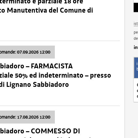
terminato e parziale 18 ore
nico Manutentiva del Comune di
is
pe
de
i
domande: 07.09.2026 12:00
bbiadoro – FARMACISTA
ale 50% ed indeterminato – presso
 di Lignano Sabbiadoro
domande: 17.08.2026 12:00
abbiadoro – COMMESSO DI