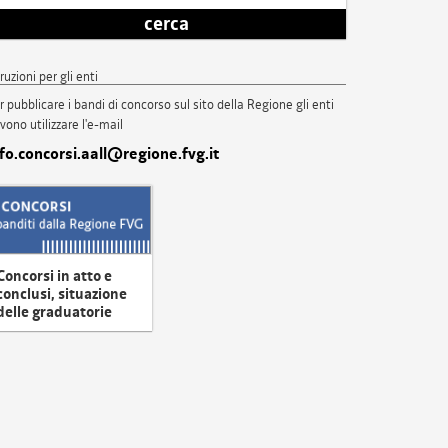
cerca
truzioni per gli enti
r pubblicare i bandi di concorso sul sito della Regione gli enti
vono utilizzare l'e-mail
nfo.concorsi.aall@regione.fvg.it
Concorsi in atto e
conclusi, situazione
delle graduatorie