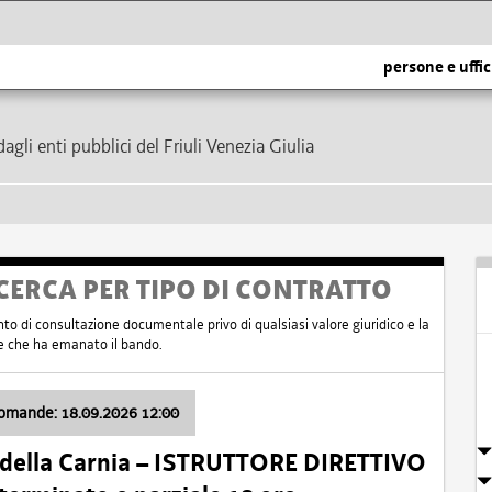
persone e uffic
dagli enti pubblici del Friuli Venezia Giulia
CERCA PER TIPO DI CONTRATTO
nto di consultazione documentale privo di qualsiasi valore giuridico e la
nte che ha emanato il bando.
domande: 18.09.2026 12:00
 della Carnia – ISTRUTTORE DIRETTIVO