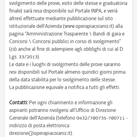
svolgimento delle prove, esito delle stesse e graduatoria
finale) sarà resa disponibile sul Portale INPA, e verrà
altresì effettuate mediante pubblicazione sul sito
istituzionale dell’Azienda (www.operapiacoianiz.it) alla
pagina “Amministrazione Trasparente \ Bandi di gara e
Concorsi \ Concorsi pubblici in corso di svolgimento”
(ciò anche al fine di adempiere agli obblighi di cui al D.
Lgs. 33/2013).
Le date e i luoghi di svolgimento delle prove saranno
resi disponibili sul Portale almeno quindici giorni prima
della data stabilita per lo svolgimento delle stesse.
La pubblicazione equivale a notifica a tutti gli effetti.
Contatti:
Per ogni chiarimento e informazione gli
aspiranti potranno rivolgersi all’Ufficio di Direzione
Generale dell’Azienda (telefono 0432/780735-780711 -
indirizzo di posta elettronica:
direzione@operapiacoianiz.it).