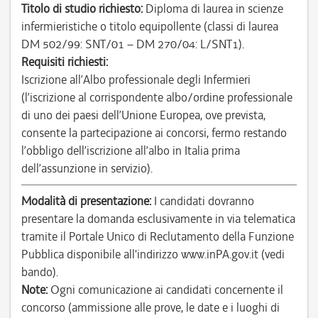
Titolo di studio richiesto:
Diploma di laurea in scienze
infermieristiche o titolo equipollente (classi di laurea
DM 502/99: SNT/01 – DM 270/04: L/SNT1).
Requisiti richiesti:
Iscrizione all’Albo professionale degli Infermieri
(l’iscrizione al corrispondente albo/ordine professionale
di uno dei paesi dell’Unione Europea, ove prevista,
consente la partecipazione ai concorsi, fermo restando
l’obbligo dell’iscrizione all’albo in Italia prima
dell’assunzione in servizio).
Modalità di presentazione:
I candidati dovranno
presentare la domanda esclusivamente in via telematica
tramite il Portale Unico di Reclutamento della Funzione
Pubblica disponibile all'indirizzo www.inPA.gov.it (vedi
bando).
Note:
Ogni comunicazione ai candidati concernente il
concorso (ammissione alle prove, le date e i luoghi di