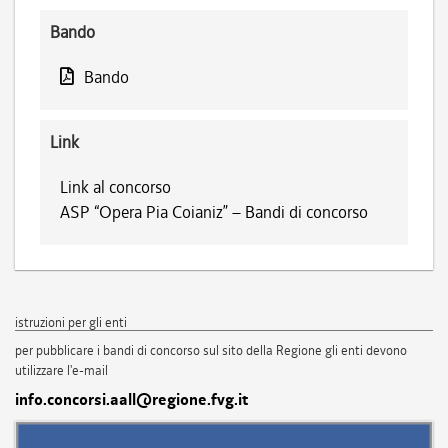
Bando
Bando
Link
Link al concorso
ASP “Opera Pia Coianiz” – Bandi di concorso
istruzioni per gli enti
per pubblicare i bandi di concorso sul sito della Regione gli enti devono
utilizzare l'e-mail
info.concorsi.aall@regione.fvg.it