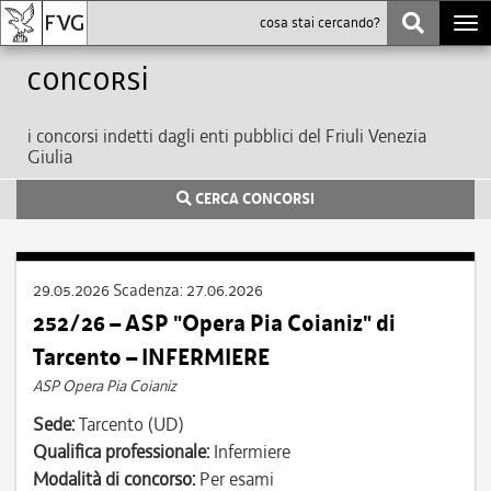
Togg
navi
Concorsi
i concorsi indetti dagli enti pubblici del Friuli Venezia
Giulia
CERCA CONCORSI
29.05.2026
Scadenza:
27.06.2026
252/26 – ASP "Opera Pia Coianiz" di
Tarcento – INFERMIERE
ASP Opera Pia Coianiz
Sede:
Tarcento (UD)
Qualifica professionale:
Infermiere
Modalità di concorso:
Per esami