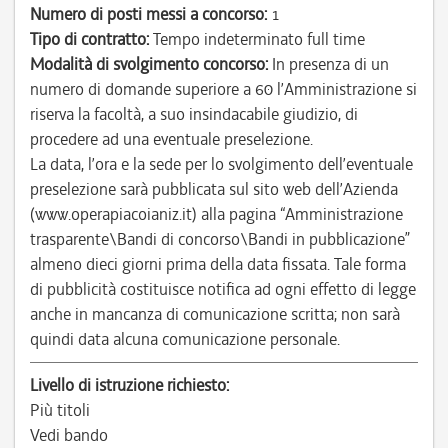
Numero di posti messi a concorso:
1
Tipo di contratto:
Tempo indeterminato full time
Modalità di svolgimento concorso:
In presenza di un
numero di domande superiore a 60 l’Amministrazione si
riserva la facoltà, a suo insindacabile giudizio, di
procedere ad una eventuale preselezione.
La data, l’ora e la sede per lo svolgimento dell’eventuale
preselezione sarà pubblicata sul sito web dell’Azienda
(www.operapiacoianiz.it) alla pagina “Amministrazione
trasparente\Bandi di concorso\Bandi in pubblicazione”
almeno dieci giorni prima della data fissata. Tale forma
di pubblicità costituisce notifica ad ogni effetto di legge
anche in mancanza di comunicazione scritta; non sarà
quindi data alcuna comunicazione personale.
Livello di istruzione richiesto:
Più titoli
Vedi bando