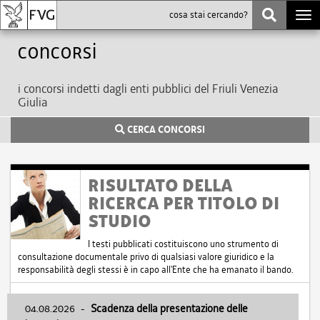
Togg
navi
Concorsi
i concorsi indetti dagli enti pubblici del Friuli Venezia
Giulia
CERCA CONCORSI
RISULTATO DELLA
RICERCA PER TITOLO DI
STUDIO
I testi pubblicati costituiscono uno strumento di
consultazione documentale privo di qualsiasi valore giuridico e la
responsabilità degli stessi è in capo all'Ente che ha emanato il bando.
04.08.2026
-
Scadenza della presentazione delle