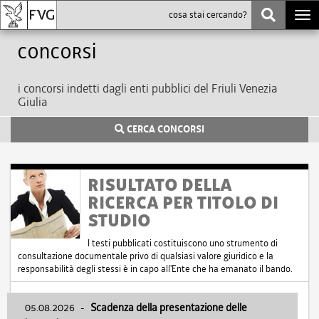
Togg
navi
Concorsi
i concorsi indetti dagli enti pubblici del Friuli Venezia
Giulia
CERCA CONCORSI
RISULTATO DELLA
RICERCA PER TITOLO DI
STUDIO
I testi pubblicati costituiscono uno strumento di
consultazione documentale privo di qualsiasi valore giuridico e la
responsabilità degli stessi è in capo all'Ente che ha emanato il bando.
05.08.2026
-
Scadenza della presentazione delle