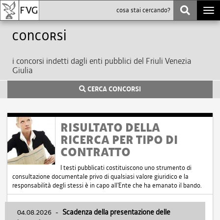
Togg
navi
Concorsi
i concorsi indetti dagli enti pubblici del Friuli Venezia
Giulia
CERCA CONCORSI
RISULTATO DELLA
RICERCA PER TIPO DI
CONTRATTO
I testi pubblicati costituiscono uno strumento di
consultazione documentale privo di qualsiasi valore giuridico e la
responsabilità degli stessi è in capo all'Ente che ha emanato il bando.
04.08.2026
-
Scadenza della presentazione delle