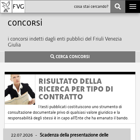
Togg
navi
Concorsi
i concorsi indetti dagli enti pubblici del Friuli Venezia
Giulia
CERCA CONCORSI
RISULTATO DELLA
RICERCA PER TIPO DI
CONTRATTO
I testi pubblicati costituiscono uno strumento di
consultazione documentale privo di qualsiasi valore giuridico e la
responsabilità degli stessi è in capo all'Ente che ha emanato il bando.
22.07.2026
-
Scadenza della presentazione delle