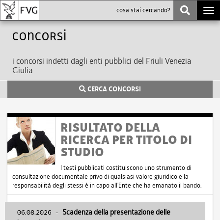
Togg
navi
Concorsi
i concorsi indetti dagli enti pubblici del Friuli Venezia
Giulia
CERCA CONCORSI
RISULTATO DELLA
RICERCA PER TITOLO DI
STUDIO
I testi pubblicati costituiscono uno strumento di
consultazione documentale privo di qualsiasi valore giuridico e la
responsabilità degli stessi è in capo all'Ente che ha emanato il bando.
06.08.2026
-
Scadenza della presentazione delle