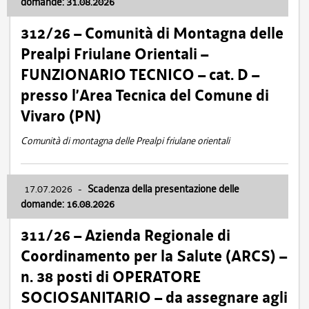
domande: 31.08.2026
312/26 – Comunità di Montagna delle
Prealpi Friulane Orientali –
FUNZIONARIO TECNICO – cat. D –
presso l’Area Tecnica del Comune di
Vivaro (PN)
Comunità di montagna delle Prealpi friulane orientali
17.07.2026
-
Scadenza della presentazione delle
domande: 16.08.2026
311/26 – Azienda Regionale di
Coordinamento per la Salute (ARCS) –
n. 38 posti di OPERATORE
SOCIOSANITARIO – da assegnare agli