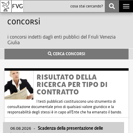
Togg
navi
Concorsi
i concorsi indetti dagli enti pubblici del Friuli Venezia
Giulia
CERCA CONCORSI
RISULTATO DELLA
RICERCA PER TIPO DI
CONTRATTO
I testi pubblicati costituiscono uno strumento di
consultazione documentale privo di qualsiasi valore giuridico e la
responsabilità degli stessi è in capo all'Ente che ha emanato il bando.
06.08.2026
-
Scadenza della presentazione delle