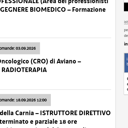
SSIONALE (Area dei professionisti
 – INGEGNERE BIOMEDICO – Formazione
is
pe
de
i
domande: 03.09.2026
Oncologico (CRO) di Aviano –
a: RADIOTERAPIA
domande: 18.09.2026 12:00
 della Carnia – ISTRUTTORE DIRETTIVO
terminato e parziale 18 ore