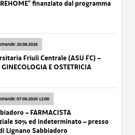
o “REHOME” finanziato dal programma
domande: 20.08.2026
sitaria Friuli Centrale (ASU FC) –
a: GINECOLOGIA E OSTETRICIA
domande: 07.09.2026 12:00
bbiadoro – FARMACISTA
ale 50% ed indeterminato – presso
 di Lignano Sabbiadoro