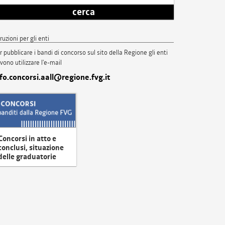
cerca
truzioni per gli enti
r pubblicare i bandi di concorso sul sito della Regione gli enti
vono utilizzare l'e-mail
nfo.concorsi.aall@regione.fvg.it
Concorsi in atto e
conclusi, situazione
delle graduatorie