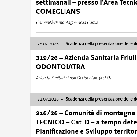
settimanali – presso l’Area Tec
COMEGLIANS
Comunità di montagna della Carnia
28.07.2026
-
Scadenza della presentazione delle 
319/26 – Azienda Sanitaria Friu
ODONTOIATRA
Azienda Sanitaria Friuli Occidentale (AsFO)
22.07.2026
-
Scadenza della presentazione delle 
316/26 – Comunità di montagna
TECNICO – Cat. D – a tempo deter
Pianificazione e Sviluppo territ