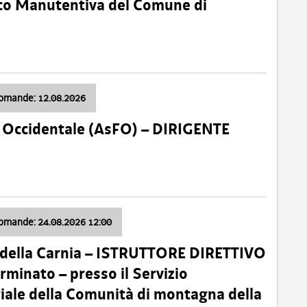
nico Manutentiva del Comune di
domande: 12.08.2026
li Occidentale (AsFO) – DIRIGENTE
domande: 24.08.2026 12:00
 della Carnia – ISTRUTTORE DIRETTIVO
minato – presso il Servizio
oriale della Comunità di montagna della