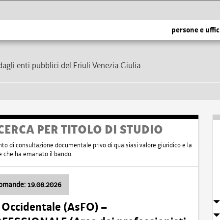
persone e uffic
dagli enti pubblici del Friuli Venezia Giulia
CERCA PER TITOLO DI STUDIO
nto di consultazione documentale privo di qualsiasi valore giuridico e la
nte che ha emanato il bando.
domande: 19.08.2026
i Occidentale (AsFO) –