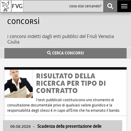
Togg
navi
Concorsi
i concorsi indetti dagli enti pubblici del Friuli Venezia
Giulia
CERCA CONCORSI
RISULTATO DELLA
RICERCA PER TIPO DI
CONTRATTO
I testi pubblicati costituiscono uno strumento di
consultazione documentale privo di qualsiasi valore giuridico e la
responsabilità degli stessi è in capo all'Ente che ha emanato il bando.
06.08.2026
-
Scadenza della presentazione delle