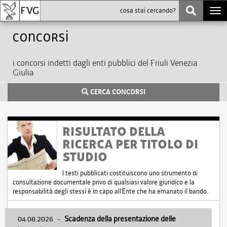
Togg
navi
Concorsi
i concorsi indetti dagli enti pubblici del Friuli Venezia
Giulia
CERCA CONCORSI
RISULTATO DELLA
RICERCA PER TITOLO DI
STUDIO
I testi pubblicati costituiscono uno strumento di
consultazione documentale privo di qualsiasi valore giuridico e la
responsabilità degli stessi è in capo all'Ente che ha emanato il bando.
04.08.2026
-
Scadenza della presentazione delle