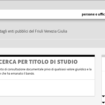
persone e uffic
dagli enti pubblici del Friuli Venezia Giulia
CERCA PER TITOLO DI STUDIO
nto di consultazione documentale privo di qualsiasi valore giuridico e la
nte che ha emanato il bando.