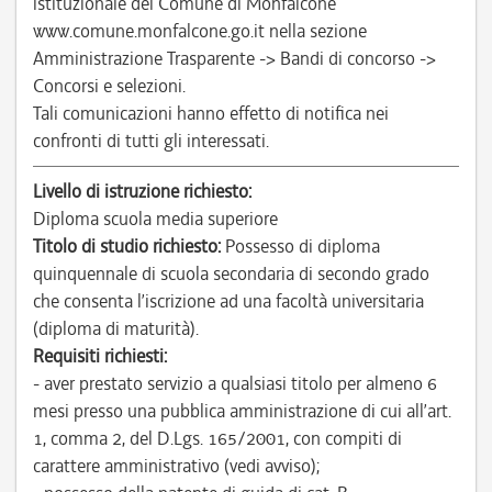
istituzionale del Comune di Monfalcone
www.comune.monfalcone.go.it nella sezione
Amministrazione Trasparente -> Bandi di concorso ->
Concorsi e selezioni.
Tali comunicazioni hanno effetto di notifica nei
confronti di tutti gli interessati.
Livello di istruzione richiesto:
Diploma scuola media superiore
Titolo di studio richiesto:
Possesso di diploma
quinquennale di scuola secondaria di secondo grado
che consenta l’iscrizione ad una facoltà universitaria
(diploma di maturità).
Requisiti richiesti:
- aver prestato servizio a qualsiasi titolo per almeno 6
mesi presso una pubblica amministrazione di cui all’art.
1, comma 2, del D.Lgs. 165/2001, con compiti di
carattere amministrativo (vedi avviso);