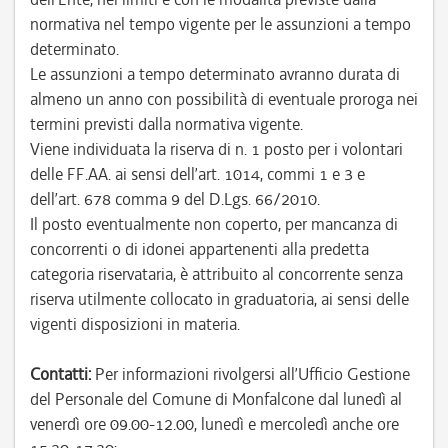
normativa nel tempo vigente per le assunzioni a tempo
determinato.
Le assunzioni a tempo determinato avranno durata di
almeno un anno con possibilità di eventuale proroga nei
termini previsti dalla normativa vigente.
Viene individuata la riserva di n. 1 posto per i volontari
delle FF.AA. ai sensi dell’art. 1014, commi 1 e 3 e
dell’art. 678 comma 9 del D.Lgs. 66/2010.
Il posto eventualmente non coperto, per mancanza di
concorrenti o di idonei appartenenti alla predetta
categoria riservataria, è attribuito al concorrente senza
riserva utilmente collocato in graduatoria, ai sensi delle
vigenti disposizioni in materia.
Contatti:
Per informazioni rivolgersi all’Ufficio Gestione
del Personale del Comune di Monfalcone dal lunedì al
venerdì ore 09.00-12.00, lunedì e mercoledì anche ore