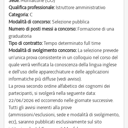
Sede:
Monfalcone (GO)
Qualifica professionale:
Istruttore amministrativo
Categoria:
C
Modalità di concorso:
Selezione pubblica
Numero di posti messi a concorso:
Formazione di una
graduatoria
Tipo di contratto:
Tempo determinato full time
Modalità di svolgimento concorso:
La selezione prevede
un’unica prova consistente in un colloquio nel corso del
quale verrà verificata la conoscenza della lingua inglese
e dell’uso delle apparecchiature e delle applicazioni
informatiche più diffuse (vedi avviso).
La prova secondo ordine alfabetico dei cognomi dei
partecipanti, si svolgerà nella seguente data:
22/06/2026 ed occorrendo nelle giornate successive.
Tutti gli avvisi inerenti alla prove
(ammissioni/esclusioni, sede e modalità di svolgimento,
ecc), saranno pubblicati esclusivamente sul sito