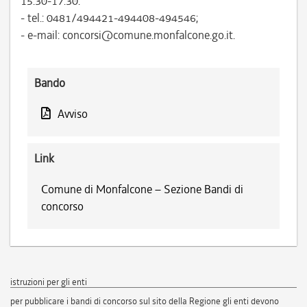
15.30-17.30:
- tel.: 0481/494421-494408-494546;
- e-mail: concorsi@comune.monfalcone.go.it.
Bando
Avviso
Link
Comune di Monfalcone – Sezione Bandi di
concorso
istruzioni per gli enti
per pubblicare i bandi di concorso sul sito della Regione gli enti devono