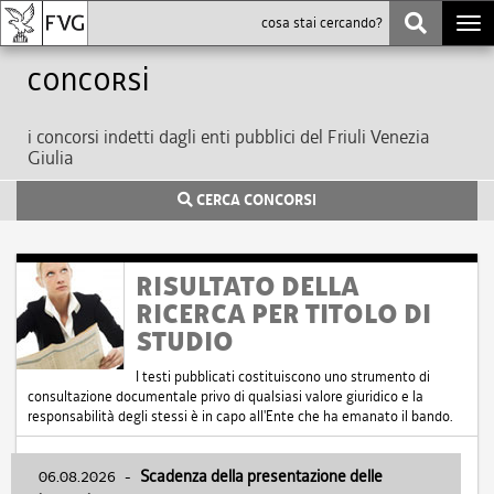
Togg
navi
Concorsi
i concorsi indetti dagli enti pubblici del Friuli Venezia
Giulia
CERCA CONCORSI
RISULTATO DELLA
RICERCA PER TITOLO DI
STUDIO
I testi pubblicati costituiscono uno strumento di
consultazione documentale privo di qualsiasi valore giuridico e la
responsabilità degli stessi è in capo all'Ente che ha emanato il bando.
06.08.2026
-
Scadenza della presentazione delle