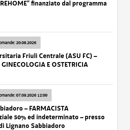
o “REHOME” finanziato dal programma
domande: 20.08.2026
sitaria Friuli Centrale (ASU FC) –
a: GINECOLOGIA E OSTETRICIA
domande: 07.09.2026 12:00
bbiadoro – FARMACISTA
ale 50% ed indeterminato – presso
 di Lignano Sabbiadoro