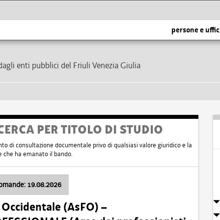
persone e uffic
dagli enti pubblici del Friuli Venezia Giulia
CERCA PER TITOLO DI STUDIO
nto di consultazione documentale privo di qualsiasi valore giuridico e la
nte che ha emanato il bando.
domande: 19.08.2026
i Occidentale (AsFO) –