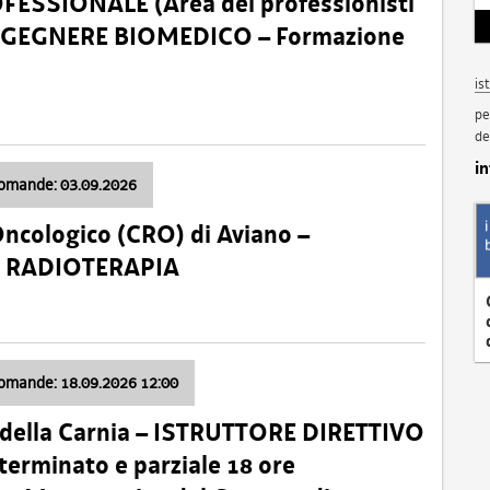
SSIONALE (Area dei professionisti
 – INGEGNERE BIOMEDICO – Formazione
is
pe
de
i
domande: 03.09.2026
Oncologico (CRO) di Aviano –
a: RADIOTERAPIA
domande: 18.09.2026 12:00
 della Carnia – ISTRUTTORE DIRETTIVO
terminato e parziale 18 ore