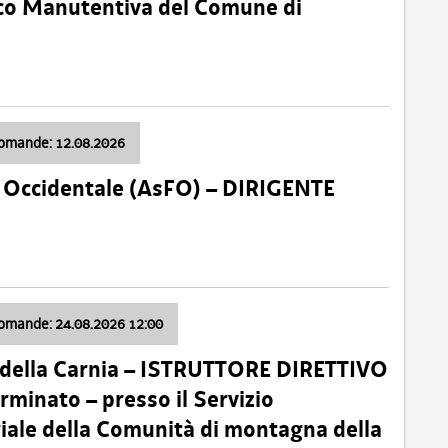
nico Manutentiva del Comune di
domande: 12.08.2026
li Occidentale (AsFO) – DIRIGENTE
domande: 24.08.2026 12:00
 della Carnia – ISTRUTTORE DIRETTIVO
minato – presso il Servizio
oriale della Comunità di montagna della