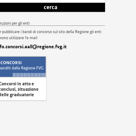
cerca
truzioni per gli enti
r pubblicare i bandi di concorso sul sito della Regione gli enti
vono utilizzare l'e-mail
nfo.concorsi.aall@regione.fvg.it
Concorsi in atto e
conclusi, situazione
delle graduatorie