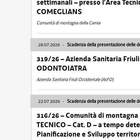
settimanali – presso l’Area Tec
COMEGLIANS
Comunità di montagna della Carnia
28.07.2026
-
Scadenza della presentazione delle 
319/26 – Azienda Sanitaria Friu
ODONTOIATRA
Azienda Sanitaria Friuli Occidentale (AsFO)
22.07.2026
-
Scadenza della presentazione delle 
316/26 – Comunità di montagna
TECNICO – Cat. D – a tempo deter
Pianificazione e Sviluppo territ