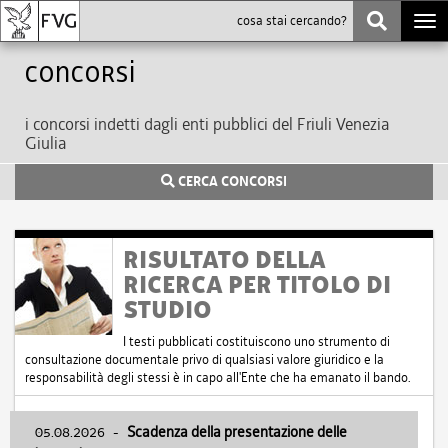
Togg
navi
Concorsi
i concorsi indetti dagli enti pubblici del Friuli Venezia
Giulia
CERCA CONCORSI
RISULTATO DELLA
RICERCA PER TITOLO DI
STUDIO
I testi pubblicati costituiscono uno strumento di
consultazione documentale privo di qualsiasi valore giuridico e la
responsabilità degli stessi è in capo all'Ente che ha emanato il bando.
05.08.2026
-
Scadenza della presentazione delle