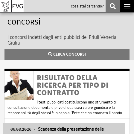
Togg
navi
Concorsi
i concorsi indetti dagli enti pubblici del Friuli Venezia
Giulia
CERCA CONCORSI
RISULTATO DELLA
RICERCA PER TIPO DI
CONTRATTO
I testi pubblicati costituiscono uno strumento di
consultazione documentale privo di qualsiasi valore giuridico e la
responsabilità degli stessi è in capo all'Ente che ha emanato il bando.
06.08.2026
-
Scadenza della presentazione delle