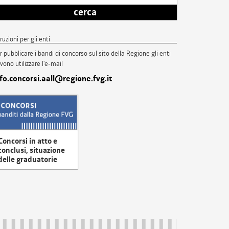
cerca
truzioni per gli enti
r pubblicare i bandi di concorso sul sito della Regione gli enti
vono utilizzare l'e-mail
nfo.concorsi.aall@regione.fvg.it
Concorsi in atto e
conclusi, situazione
delle graduatorie