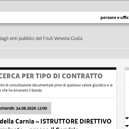
persone e uffic
dagli enti pubblici del Friuli Venezia Giulia
CERCA PER TIPO DI CONTRATTO
nto di consultazione documentale privo di qualsiasi valore giuridico e la
nte che ha emanato il bando.
domande: 24.08.2026 12:00
 della Carnia – ISTRUTTORE DIRETTIVO