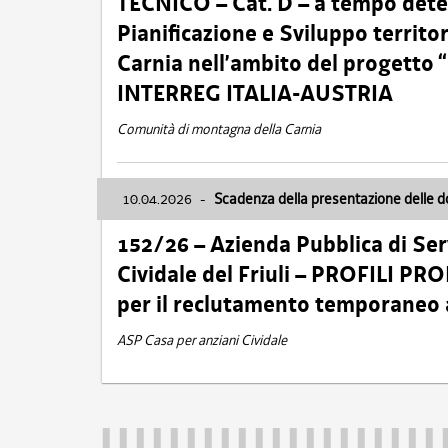
TECNICO – Cat. D – a tempo deter
Pianificazione e Sviluppo territ
Carnia nell’ambito del progett
INTERREG ITALIA-AUSTRIA
Comunità di montagna della Carnia
10.04.2026
-
Scadenza della presentazione delle 
152/26 – Azienda Pubblica di Serv
Cividale del Friuli – PROFILI P
per il reclutamento temporaneo
ASP Casa per anziani Cividale