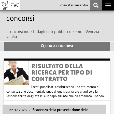
Togg
navi
Concorsi
i concorsi indetti dagli enti pubblici del Friuli Venezia
Giulia
CERCA CONCORSI
RISULTATO DELLA
RICERCA PER TIPO DI
CONTRATTO
I testi pubblicati costituiscono uno strumento di
consultazione documentale privo di qualsiasi valore giuridico e la
responsabilità degli stessi è in capo all'Ente che ha emanato il bando.
22.07.2026
-
Scadenza della presentazione delle