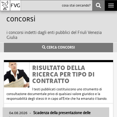
Togg
navi
Concorsi
i concorsi indetti dagli enti pubblici del Friuli Venezia
Giulia
CERCA CONCORSI
RISULTATO DELLA
RICERCA PER TIPO DI
CONTRATTO
I testi pubblicati costituiscono uno strumento di
consultazione documentale privo di qualsiasi valore giuridico e la
responsabilità degli stessi è in capo all'Ente che ha emanato il bando.
04.08.2026
-
Scadenza della presentazione delle