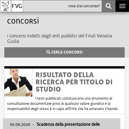
Togg
navi
Concorsi
i concorsi indetti dagli enti pubblici del Friuli Venezia
Giulia
CERCA CONCORSI
RISULTATO DELLA
RICERCA PER TITOLO DI
STUDIO
I testi pubblicati costituiscono uno strumento di
consultazione documentale privo di qualsiasi valore giuridico e la
responsabilità degli stessi è in capo all'Ente che ha emanato il bando.
05.08.2026
-
Scadenza della presentazione delle