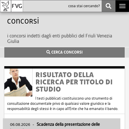
Togg
navi
Concorsi
i concorsi indetti dagli enti pubblici del Friuli Venezia
Giulia
CERCA CONCORSI
RISULTATO DELLA
RICERCA PER TITOLO DI
STUDIO
I testi pubblicati costituiscono uno strumento di
consultazione documentale privo di qualsiasi valore giuridico e la
responsabilità degli stessi è in capo all'Ente che ha emanato il bando.
06.08.2026
-
Scadenza della presentazione delle