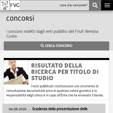
Togg
navi
Concorsi
i concorsi indetti dagli enti pubblici del Friuli Venezia
Giulia
CERCA CONCORSI
RISULTATO DELLA
RICERCA PER TITOLO DI
STUDIO
I testi pubblicati costituiscono uno strumento di
consultazione documentale privo di qualsiasi valore giuridico e la
responsabilità degli stessi è in capo all'Ente che ha emanato il bando.
04.08.2026
-
Scadenza della presentazione delle