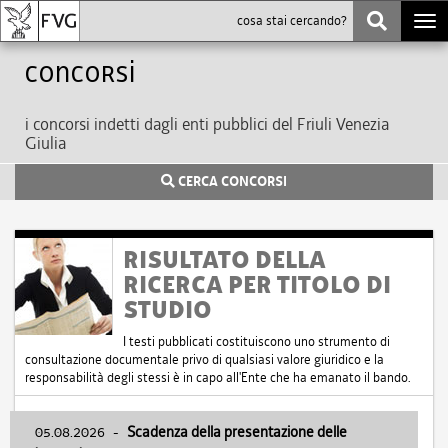
Togg
navi
Concorsi
i concorsi indetti dagli enti pubblici del Friuli Venezia
Giulia
CERCA CONCORSI
RISULTATO DELLA
RICERCA PER TITOLO DI
STUDIO
I testi pubblicati costituiscono uno strumento di
consultazione documentale privo di qualsiasi valore giuridico e la
responsabilità degli stessi è in capo all'Ente che ha emanato il bando.
05.08.2026
-
Scadenza della presentazione delle