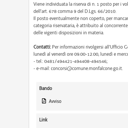
Viene individuata la riserva di n. 1 posto per i vo
dell’art. 678 comma 9 del D.Lgs. 66/2010.
Il posto eventualmente non coperto, per mancanz
categoria riservataria, è attribuito al concorrent
delle vigenti disposizioni in materia.
Contatti:
Per informazioni rivolgersi all’Uffici
lunedì al venerdì ore 09.00-12.00, lunedì e merc
- tel.: 0481/494421-494408-494546;
- e-mail: concorsi@comune.monfalcone.go.it.
Bando
Avviso
Link