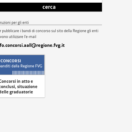
cerca
truzioni per gli enti
r pubblicare i bandi di concorso sul sito della Regione gli enti
vono utilizzare l'e-mail
nfo.concorsi.aall@regione.fvg.it
Concorsi in atto e
conclusi, situazione
delle graduatorie