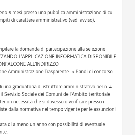
almeno 6 mesi presso una pubblica amministrazione di cui
piti di carattere amministrativo (vedi avviso);
pilare la domanda di partecipazione alla selezione
IZZANDO L’APPLICAZIONE INFORMATICA DISPONIBILE
ONFALCONE ALL’INDIRIZZO
one Amministrazione Trasparente -> Bandi di concorso -
di una graduatoria di istruttore amministrativo per n. 4
l Servizio Sociale dei Comuni dell’Ambito territoriale
eriori necessità che si dovessero verificare presso i
reviste dalla normativa nel tempo vigente per le assunzioni
ta di almeno un anno con possibilità di eventuale
nte.