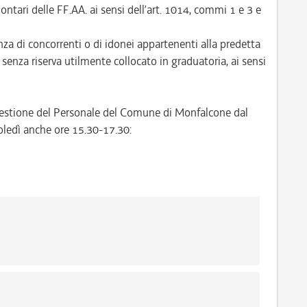
lontari delle FF.AA. ai sensi dell’art. 1014, commi 1 e 3 e
a di concorrenti o di idonei appartenenti alla predetta
e senza riserva utilmente collocato in graduatoria, ai sensi
o Gestione del Personale del Comune di Monfalcone dal
oledì anche ore 15.30-17.30: