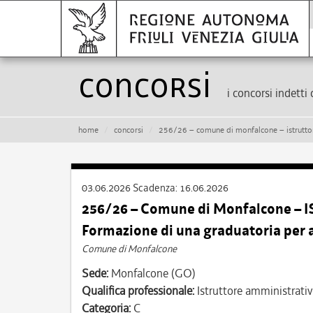
Concorsi
i concorsi indetti 
home
concorsi
256/26 – comune di monfalcone – istruttore amminist
03.06.2026
Scadenza:
16.06.2026
256/26 – Comune di Monfalcone – 
Formazione di una graduatoria per 
Comune di Monfalcone
Sede:
Monfalcone (GO)
Qualifica professionale:
Istruttore amministrati
Categoria:
C