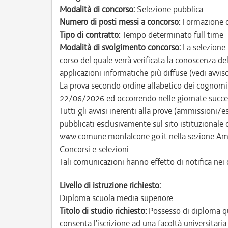
Modalità di concorso:
Selezione pubblica
Numero di posti messi a concorso:
Formazione d
Tipo di contratto:
Tempo determinato full time
Modalità di svolgimento concorso:
La selezione 
corso del quale verrà verificata la conoscenza del
applicazioni informatiche più diffuse (vedi avviso
La prova secondo ordine alfabetico dei cognomi d
22/06/2026 ed occorrendo nelle giornate succe
Tutti gli avvisi inerenti alla prove (ammissioni/
pubblicati esclusivamente sul sito istituzional
www.comune.monfalcone.go.it nella sezione Amm
Concorsi e selezioni.
Tali comunicazioni hanno effetto di notifica nei co
Livello di istruzione richiesto:
Diploma scuola media superiore
Titolo di studio richiesto:
Possesso di diploma qu
consenta l’iscrizione ad una facoltà universitaria