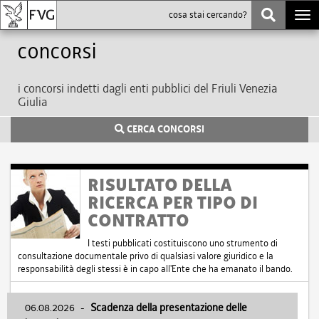
Togg
navi
Concorsi
i concorsi indetti dagli enti pubblici del Friuli Venezia
Giulia
CERCA CONCORSI
RISULTATO DELLA
RICERCA PER TIPO DI
CONTRATTO
I testi pubblicati costituiscono uno strumento di
consultazione documentale privo di qualsiasi valore giuridico e la
responsabilità degli stessi è in capo all'Ente che ha emanato il bando.
06.08.2026
-
Scadenza della presentazione delle