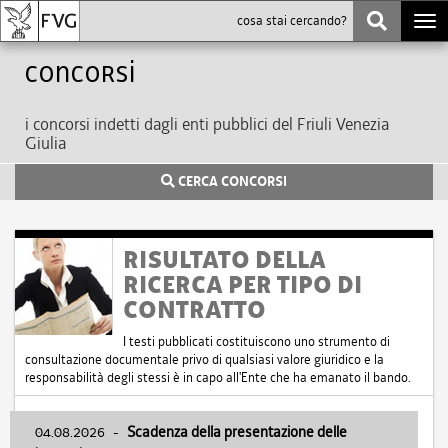
Togg
navi
Concorsi
i concorsi indetti dagli enti pubblici del Friuli Venezia
Giulia
CERCA CONCORSI
RISULTATO DELLA
RICERCA PER TIPO DI
CONTRATTO
I testi pubblicati costituiscono uno strumento di
consultazione documentale privo di qualsiasi valore giuridico e la
responsabilità degli stessi è in capo all'Ente che ha emanato il bando.
04.08.2026
-
Scadenza della presentazione delle