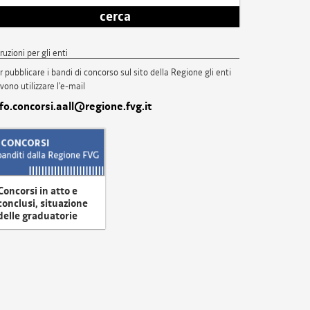
cerca
truzioni per gli enti
r pubblicare i bandi di concorso sul sito della Regione gli enti
vono utilizzare l'e-mail
nfo.concorsi.aall@regione.fvg.it
Concorsi in atto e
conclusi, situazione
delle graduatorie