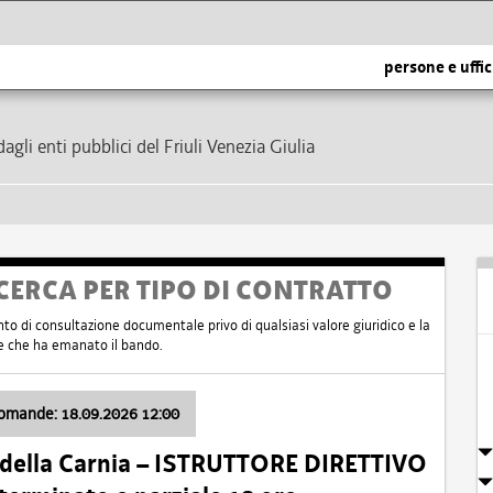
persone e uffic
dagli enti pubblici del Friuli Venezia Giulia
CERCA PER TIPO DI CONTRATTO
nto di consultazione documentale privo di qualsiasi valore giuridico e la
nte che ha emanato il bando.
domande: 18.09.2026 12:00
 della Carnia – ISTRUTTORE DIRETTIVO