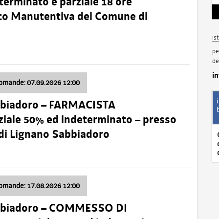
terminato e parziale 18 ore
nico Manutentiva del Comune di
is
pe
de
i
domande: 07.09.2026 12:00
bbiadoro – FARMACISTA
ale 50% ed indeterminato – presso
 di Lignano Sabbiadoro
domande: 17.08.2026 12:00
abbiadoro – COMMESSO DI