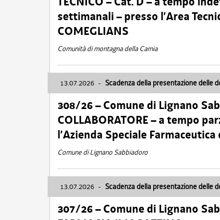
TECNICO – Cat. D – a tempo inde
settimanali – presso l’Area Tec
COMEGLIANS
Comunità di montagna della Carnia
13.07.2026
-
Scadenza della presentazione delle 
308/26 – Comune di Lignano Sa
COLLABORATORE – a tempo parzi
l’Azienda Speciale Farmaceutica
Comune di Lignano Sabbiadoro
13.07.2026
-
Scadenza della presentazione delle 
307/26 – Comune di Lignano S