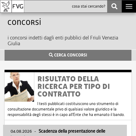
Togg
navi
Concorsi
i concorsi indetti dagli enti pubblici del Friuli Venezia
Giulia
CERCA CONCORSI
RISULTATO DELLA
RICERCA PER TIPO DI
CONTRATTO
I testi pubblicati costituiscono uno strumento di
consultazione documentale privo di qualsiasi valore giuridico e la
responsabilità degli stessi è in capo all'Ente che ha emanato il bando.
04.08.2026
-
Scadenza della presentazione delle