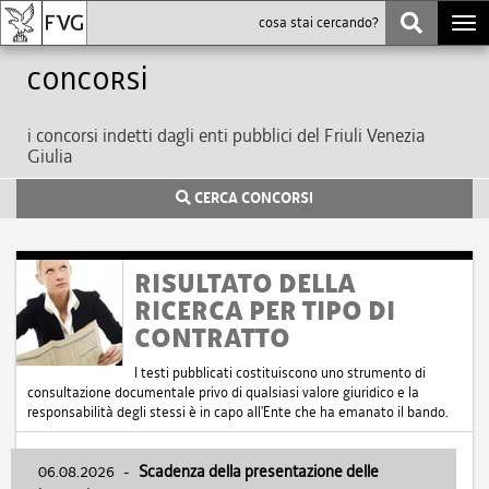
Togg
navi
Concorsi
i concorsi indetti dagli enti pubblici del Friuli Venezia
Giulia
CERCA CONCORSI
RISULTATO DELLA
RICERCA PER TIPO DI
CONTRATTO
I testi pubblicati costituiscono uno strumento di
consultazione documentale privo di qualsiasi valore giuridico e la
responsabilità degli stessi è in capo all'Ente che ha emanato il bando.
06.08.2026
-
Scadenza della presentazione delle