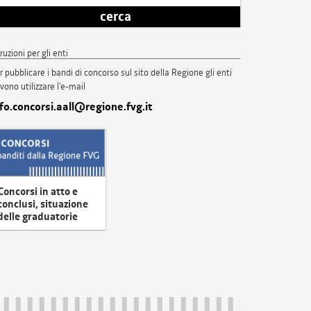
cerca
truzioni per gli enti
r pubblicare i bandi di concorso sul sito della Regione gli enti
vono utilizzare l'e-mail
nfo.concorsi.aall@regione.fvg.it
Concorsi in atto e
conclusi, situazione
delle graduatorie