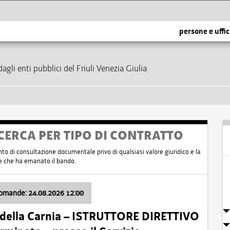
persone e uffic
dagli enti pubblici del Friuli Venezia Giulia
CERCA PER TIPO DI CONTRATTO
nto di consultazione documentale privo di qualsiasi valore giuridico e la
nte che ha emanato il bando.
domande: 24.08.2026 12:00
 della Carnia – ISTRUTTORE DIRETTIVO