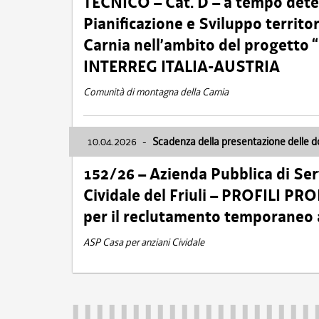
TECNICO – Cat. D – a tempo deter
Pianificazione e Sviluppo territ
Carnia nell’ambito del progett
INTERREG ITALIA-AUSTRIA
Comunità di montagna della Carnia
10.04.2026
-
Scadenza della presentazione delle 
152/26 – Azienda Pubblica di Serv
Cividale del Friuli – PROFILI P
per il reclutamento temporaneo
ASP Casa per anziani Cividale