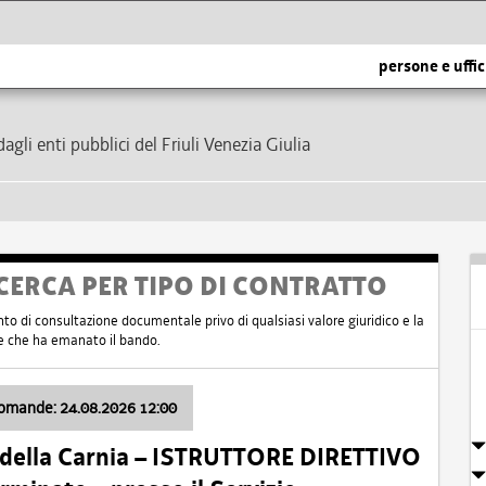
persone e uffic
dagli enti pubblici del Friuli Venezia Giulia
CERCA PER TIPO DI CONTRATTO
nto di consultazione documentale privo di qualsiasi valore giuridico e la
nte che ha emanato il bando.
domande: 24.08.2026 12:00
 della Carnia – ISTRUTTORE DIRETTIVO