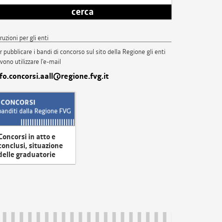
cerca
truzioni per gli enti
r pubblicare i bandi di concorso sul sito della Regione gli enti
vono utilizzare l'e-mail
nfo.concorsi.aall@regione.fvg.it
Concorsi in atto e
conclusi, situazione
delle graduatorie