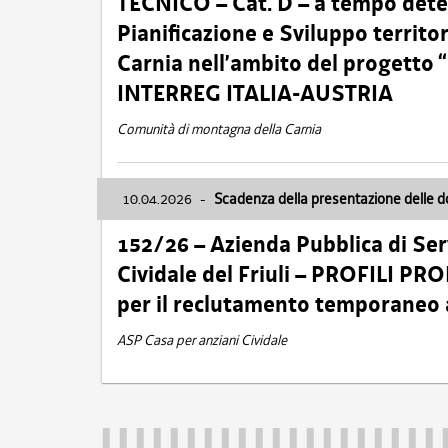
TECNICO – Cat. D – a tempo deter
Pianificazione e Sviluppo territ
Carnia nell’ambito del progett
INTERREG ITALIA-AUSTRIA
Comunità di montagna della Carnia
10.04.2026
-
Scadenza della presentazione delle 
152/26 – Azienda Pubblica di Serv
Cividale del Friuli – PROFILI P
per il reclutamento temporaneo
ASP Casa per anziani Cividale